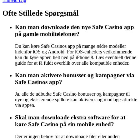
Tilmeld Dig
Ofte Stillede Spørgsmål
Kan man downloade den nye Safe Casino app
på gamle mobiltelefoner?
Du kan køre Safe Casinos app på mange ældre modeller
indenfor iOS og Android. For iOS-enheders vedkommende
kan du køre appen helt ned på iPhone 8. Læs eventuelt denne
guide for at få fuldt overblik over alle kompatible enheder.
Kan man aktivere bonusser og kampagner via
Safe Casinos app?
Ja, alle de udbudte Safe Casino bonusser og kampagner til
nye og eksisterende spillere kan aktiveres og modtages direkte
via appen.
Skal man downloade ekstra software for at
køre Safe Casino på sin mobile enhed?
Der er ingen behov for at downloade filer eller anden