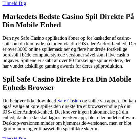
Tilmeld Dig
Markedets Bedste Casino Spil Direkte På
Din Mobile Enhed
Den nye Safe Casino applikation åbner op for kaskader af casino-
spil som du kan nyde på farten via din iOS eller Android-enhed. Der
er over 3000 online spillemaskiner og flere hundrede forskellige
bordspil i både computerstyrede versioner såvel som i live casino
udgaver. Spillene er skabt af over 80 forskellige spiludviklere, der
har vundet adskillige gaming awards for deres spilproduktion.
Spil Safe Casino Direkte Fra Din Mobile
Enheds Browser
Du behøver ikke download
Safe Casino
og spille via appen. Du kan
også vælge at køre spillesiden direkte fra et browservindue på din
iOS- eller Android-enhed. Det kræver ingen hukommelse på din
enhed, da der ikke skal lagres hverken app, filer eller andet software.
Desktop-versionen minder om hjemmeside-versionen, men er blot
gjort mindre og er tilpasset din specifikke skærm.