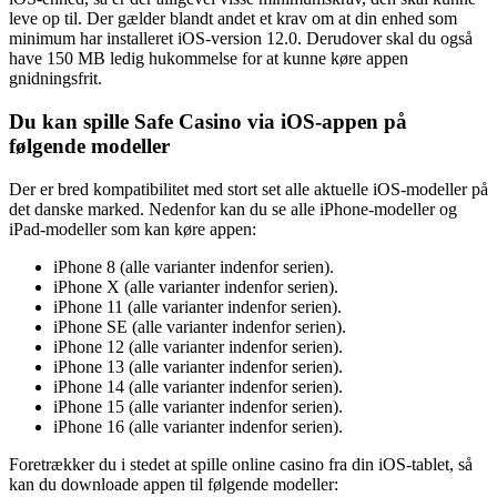
leve op til. Der gælder blandt andet et krav om at din enhed som
minimum har installeret iOS-version 12.0. Derudover skal du også
have 150 MB ledig hukommelse for at kunne køre appen
gnidningsfrit.
Du kan spille Safe Casino via iOS-appen på
følgende modeller
Der er bred kompatibilitet med stort set alle aktuelle iOS-modeller på
det danske marked. Nedenfor kan du se alle iPhone-modeller og
iPad-modeller som kan køre appen:
iPhone 8 (alle varianter indenfor serien).
iPhone X (alle varianter indenfor serien).
iPhone 11 (alle varianter indenfor serien).
iPhone SE (alle varianter indenfor serien).
iPhone 12 (alle varianter indenfor serien).
iPhone 13 (alle varianter indenfor serien).
iPhone 14 (alle varianter indenfor serien).
iPhone 15 (alle varianter indenfor serien).
iPhone 16 (alle varianter indenfor serien).
Foretrækker du i stedet at spille online casino fra din iOS-tablet, så
kan du downloade appen til følgende modeller: