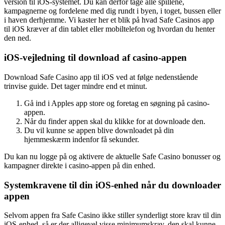
version til iOS-systemet. Du kan derfor tage alle spillene,
kampagnerne og fordelene med dig rundt i byen, i toget, bussen eller
i haven derhjemme. Vi kaster her et blik på hvad Safe Casinos app
til iOS kræver af din tablet eller mobiltelefon og hvordan du henter
den ned.
iOS-vejledning til download af casino-appen
Download Safe Casino app til iOS ved at følge nedenstående
trinvise guide. Det tager mindre end et minut.
Gå ind i Apples app store og foretag en søgning på casino-
appen.
Når du finder appen skal du klikke for at downloade den.
Du vil kunne se appen blive downloadet på din
hjemmeskærm indenfor få sekunder.
Du kan nu logge på og aktivere de aktuelle Safe Casino bonusser og
kampagner direkte i casino-appen på din enhed.
Systemkravene til din iOS-enhed når du downloader
appen
Selvom appen fra Safe Casino ikke stiller synderligt store krav til din
iOS-enhed, så er der alligevel visse minimumskrav, den skal kunne