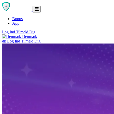
Bonus
App
Log Ind
Tilmeld Dig
Denmark
dk
Log Ind
Tilmeld Dig